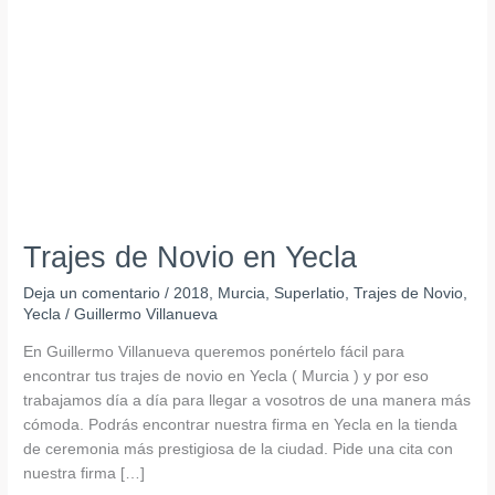
Yecla
Trajes de Novio en Yecla
Deja un comentario
/
2018
,
Murcia
,
Superlatio
,
Trajes de Novio
,
Yecla
/
Guillermo Villanueva
En Guillermo Villanueva queremos ponértelo fácil para
encontrar tus trajes de novio en Yecla ( Murcia ) y por eso
trabajamos día a día para llegar a vosotros de una manera más
cómoda. Podrás encontrar nuestra firma en Yecla en la tienda
de ceremonia más prestigiosa de la ciudad. Pide una cita con
nuestra firma […]