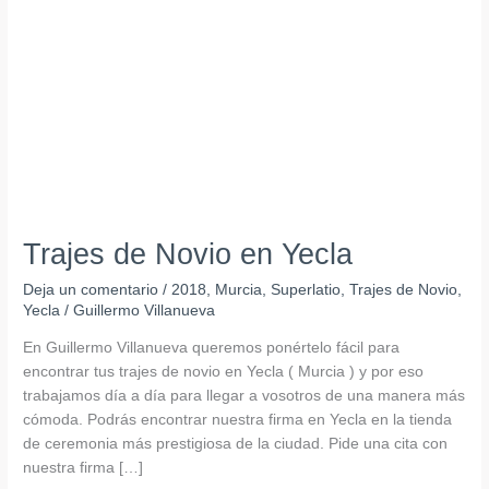
Yecla
Trajes de Novio en Yecla
Deja un comentario
/
2018
,
Murcia
,
Superlatio
,
Trajes de Novio
,
Yecla
/
Guillermo Villanueva
En Guillermo Villanueva queremos ponértelo fácil para
encontrar tus trajes de novio en Yecla ( Murcia ) y por eso
trabajamos día a día para llegar a vosotros de una manera más
cómoda. Podrás encontrar nuestra firma en Yecla en la tienda
de ceremonia más prestigiosa de la ciudad. Pide una cita con
nuestra firma […]