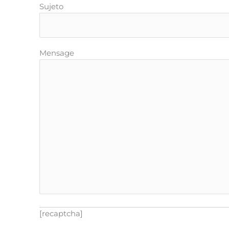
Sujeto
Mensage
[recaptcha]