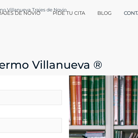
RAJES DE NOVIO
PIDE TU CITA
BLOG
CONT
llermo Villanueva ®