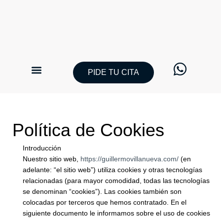
Ir
al
contenido
PIDE TU CITA
CATÁLOGO TRAJES DE NOVIO
PIDE TU CITA
Política de Cookies
Introducción
Nuestro sitio web,
https://guillermovillanueva.com/
(en
adelante: “el sitio web”) utiliza cookies y otras tecnologías
relacionadas (para mayor comodidad, todas las tecnologías
se denominan “cookies”). Las cookies también son
colocadas por terceros que hemos contratado. En el
siguiente documento le informamos sobre el uso de cookies