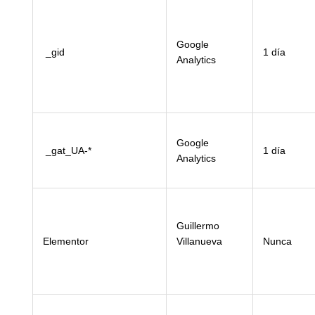
Google
_gid
1 día
Analytics
Google
_gat_UA-*
1 día
Analytics
Guillermo
Elementor
Villanueva
Nunca