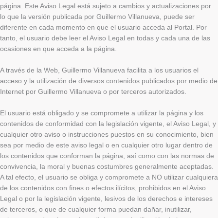
página. Este Aviso Legal está sujeto a cambios y actualizaciones por
lo que la versión publicada por Guillermo Villanueva, puede ser
diferente en cada momento en que el usuario acceda al Portal. Por
tanto, el usuario debe leer el Aviso Legal en todas y cada una de las
ocasiones en que acceda a la página.
A través de la Web, Guillermo Villanueva facilita a los usuarios el
acceso y la utilización de diversos contenidos publicados por medio de
Internet por Guillermo Villanueva o por terceros autorizados.
El usuario está obligado y se compromete a utilizar la página y los
contenidos de conformidad con la legislación vigente, el Aviso Legal, y
cualquier otro aviso o instrucciones puestos en su conocimiento, bien
sea por medio de este aviso legal o en cualquier otro lugar dentro de
los contenidos que conforman la página, así como con las normas de
convivencia, la moral y buenas costumbres generalmente aceptadas.
A tal efecto, el usuario se obliga y compromete a NO utilizar cualquiera
de los contenidos con fines o efectos ilícitos, prohibidos en el Aviso
Legal o por la legislación vigente, lesivos de los derechos e intereses
de terceros, o que de cualquier forma puedan dañar, inutilizar,