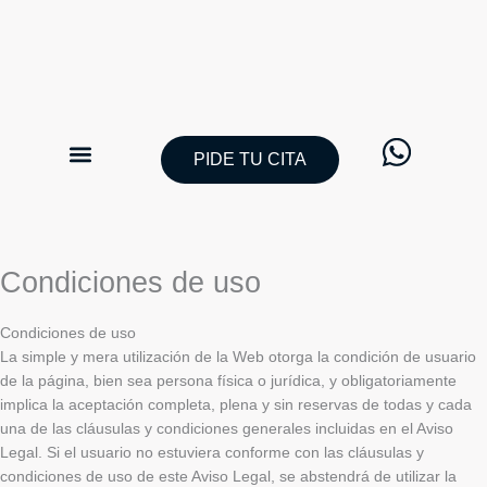
Ir
al
contenido
PIDE TU CITA
CATÁLOGO TRAJES DE NOVIO
PIDE TU CITA
Condiciones de uso
Condiciones de uso
La simple y mera utilización de la Web otorga la condición de usuario
de la página, bien sea persona física o jurídica, y obligatoriamente
implica la aceptación completa, plena y sin reservas de todas y cada
una de las cláusulas y condiciones generales incluidas en el Aviso
Legal. Si el usuario no estuviera conforme con las cláusulas y
condiciones de uso de este Aviso Legal, se abstendrá de utilizar la