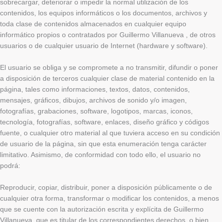
sobrecargar, deteriorar o impedir la normal utilización de los
contenidos, los equipos informáticos o los documentos, archivos y
toda clase de contenidos almacenados en cualquier equipo
informático propios o contratados por Guillermo Villanueva , de otros
usuarios o de cualquier usuario de Internet (hardware y software).
El usuario se obliga y se compromete a no transmitir, difundir o poner
a disposición de terceros cualquier clase de material contenido en la
página, tales como informaciones, textos, datos, contenidos,
mensajes, gráficos, dibujos, archivos de sonido y/o imagen,
fotografías, grabaciones, software, logotipos, marcas, iconos,
tecnología, fotografías, software, enlaces, diseño gráfico y códigos
fuente, o cualquier otro material al que tuviera acceso en su condición
de usuario de la página, sin que esta enumeración tenga carácter
limitativo. Asimismo, de conformidad con todo ello, el usuario no
podrá:
Reproducir, copiar, distribuir, poner a disposición públicamente o de
cualquier otra forma, transformar o modificar los contenidos, a menos
que se cuente con la autorización escrita y explícita de Guillermo
Villanueva, que es titular de los correspondientes derechos, o bien