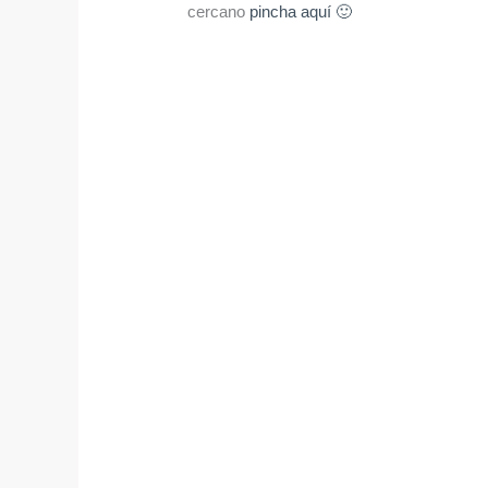
cercano
pincha aquí 🙂