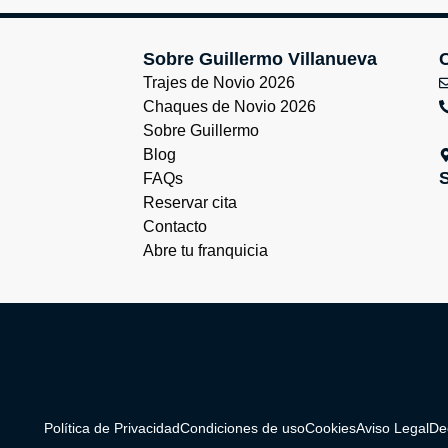
Sobre Guillermo Villanueva
Trajes de Novio 2026
Chaques de Novio 2026
Sobre Guillermo
Blog
FAQs
Reservar cita
Contacto
Abre tu franquicia
Política de Privacidad
Condiciones de uso
Cookies
Aviso Legal
De