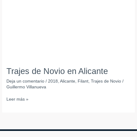
Alicante
Trajes de Novio en Alicante
Deja un comentario
/
2018
,
Alicante
,
Filant
,
Trajes de Novio
/
Guillermo Villanueva
Leer más »