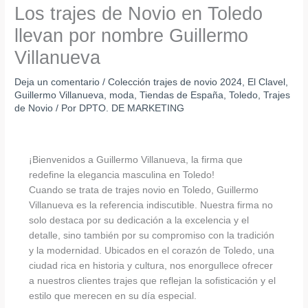
Los trajes de Novio en Toledo
llevan por nombre Guillermo
Villanueva
Deja un comentario
/
Colección trajes de novio 2024
,
El Clavel
,
Guillermo Villanueva
,
moda
,
Tiendas de España
,
Toledo
,
Trajes
de Novio
/ Por
DPTO. DE MARKETING
¡Bienvenidos a Guillermo Villanueva, la firma que
redefine la elegancia masculina en Toledo!
Cuando se trata de trajes novio en Toledo, Guillermo
Villanueva es la referencia indiscutible. Nuestra firma no
solo destaca por su dedicación a la excelencia y el
detalle, sino también por su compromiso con la tradición
y la modernidad. Ubicados en el corazón de Toledo, una
ciudad rica en historia y cultura, nos enorgullece ofrecer
a nuestros clientes trajes que reflejan la sofisticación y el
estilo que merecen en su día especial.