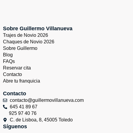
Sobre Guillermo Villanueva
Trajes de Novio 2026
Chaques de Novio 2026
Sobre Guillermo
Blog
FAQs
Reservar cita
Contacto
Abre tu franquicia
Contacto
contacto@guillermovillanueva.com
645 41 89 67
925 97 40 76
C. de Lisboa, 8, 45005 Toledo
Síguenos