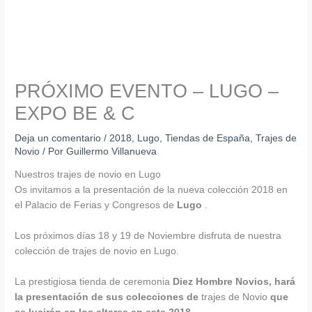
PRÓXIMO EVENTO – LUGO –
EXPO BE & C
Deja un comentario
/
2018
,
Lugo
,
Tiendas de España
,
Trajes de
Novio
/ Por
Guillermo Villanueva
Nuestros trajes de novio en Lugo
Os invitamos a la presentación de la nueva colección 2018 en
el Palacio de Ferias y Congresos de
Lugo
.
Los próximos días 18 y 19 de Noviembre disfruta de nuestra
colección de trajes de novio en Lugo.
La prestigiosa tienda de ceremonia
Diez Hombre Novios,
hará
la presentación
de sus colecciones de
trajes de Novio
que