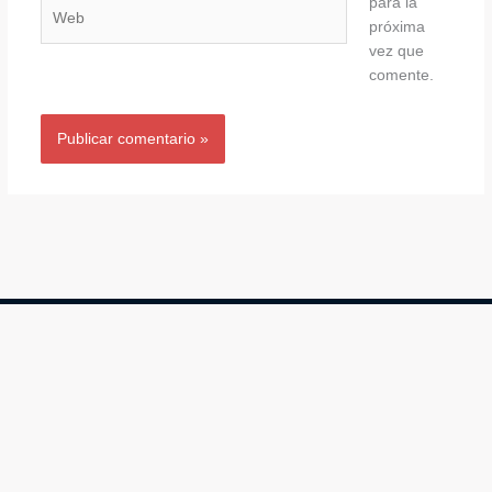
para la
Web
próxima
vez que
comente.