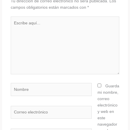
Tu dirección de correo electrónico no será publicada.
Los
campos obligatorios están marcados con
*
Escribe
aquí...
Nombre
Guarda
mi nombre,
correo
electrónico
Correo
y web en
electrónico
este
navegador