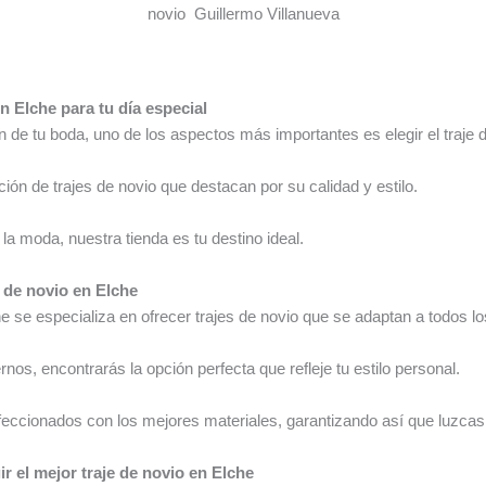
novio Guillermo Villanueva
n Elche para tu día especial
 de tu boda, uno de los aspectos más importantes es elegir el traje d
ón de trajes de novio que destacan por su calidad y estilo.
a moda, nuestra tienda es tu destino ideal.
 de novio en Elche
 se especializa en ofrecer trajes de novio que se adaptan a todos lo
os, encontrarás la opción perfecta que refleje tu estilo personal.
eccionados con los mejores materiales, garantizando así que luzcas 
r el mejor traje de novio en Elche