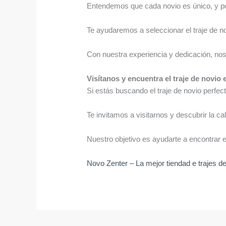
Entendemos que cada novio es único, y p
Te ayudaremos a seleccionar el traje de nov
Con nuestra experiencia y dedicación, no
Visítanos y encuentra el traje de novio
Si estás buscando el traje de novio perfe
Te invitamos a visitarnos y descubrir la ca
Nuestro objetivo es ayudarte a encontrar el
Novo Zenter – La mejor tiendad e trajes d