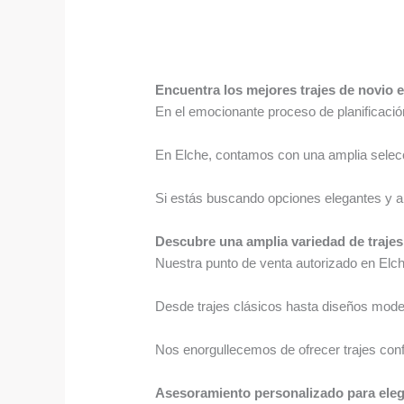
Encuentra los mejores trajes de novio e
En el emocionante proceso de planificación
En Elche, contamos con una amplia selecci
Si estás buscando opciones elegantes y a l
Descubre una amplia variedad de trajes
Nuestra punto de venta autorizado en Elche
Desde trajes clásicos hasta diseños modern
Nos enorgullecemos de ofrecer trajes conf
Asesoramiento personalizado para elegi