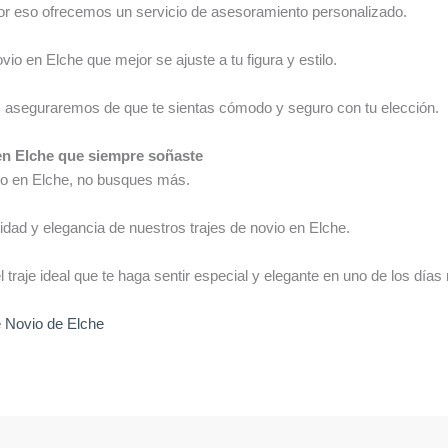
or eso ofrecemos un servicio de asesoramiento personalizado.
io en Elche que mejor se ajuste a tu figura y estilo.
s aseguraremos de que te sientas cómodo y seguro con tu elección.
 en Elche que siempre soñaste
cto en Elche, no busques más.
lidad y elegancia de nuestros trajes de novio en Elche.
 traje ideal que te haga sentir especial y elegante en uno de los días
e Novio de Elche