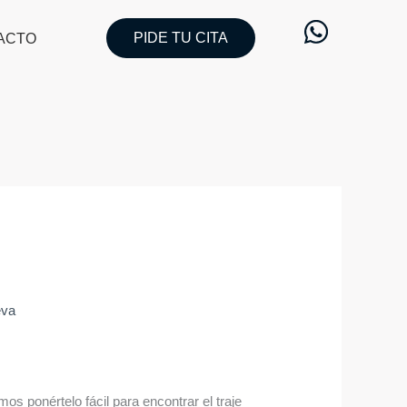
PIDE TU CITA
ACTO
eva
os ponértelo fácil para encontrar el traje