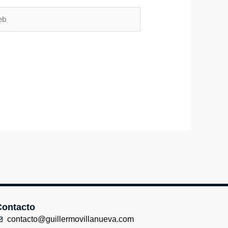
Contacto
contacto@guillermovillanueva.com