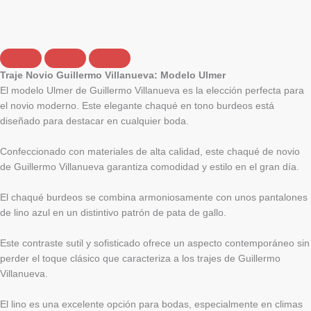
Traje Novio Guillermo Villanueva: Modelo Ulmer
El modelo Ulmer de Guillermo Villanueva es la elección perfecta para
el novio moderno. Este elegante chaqué en tono burdeos está
diseñado para destacar en cualquier boda.
Confeccionado con materiales de alta calidad, este chaqué de novio
de Guillermo Villanueva garantiza comodidad y estilo en el gran día.
El chaqué burdeos se combina armoniosamente con unos pantalones
de lino azul en un distintivo patrón de pata de gallo.
Este contraste sutil y sofisticado ofrece un aspecto contemporáneo sin
perder el toque clásico que caracteriza a los trajes de Guillermo
Villanueva.
El lino es una excelente opción para bodas, especialmente en climas