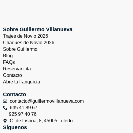
Sobre Guillermo Villanueva
Trajes de Novio 2026
Chaques de Novio 2026
Sobre Guillermo
Blog
FAQs
Reservar cita
Contacto
Abre tu franquicia
Contacto
contacto@guillermovillanueva.com
645 41 89 67
925 97 40 76
C. de Lisboa, 8, 45005 Toledo
Síguenos