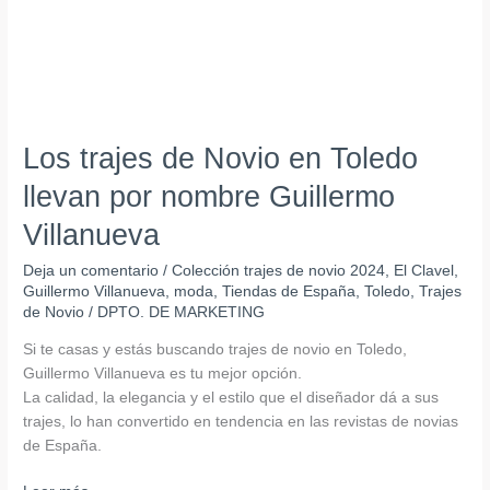
Los trajes de Novio en Toledo
llevan por nombre Guillermo
Villanueva
Deja un comentario
/
Colección trajes de novio 2024
,
El Clavel
,
Guillermo Villanueva
,
moda
,
Tiendas de España
,
Toledo
,
Trajes
de Novio
/
DPTO. DE MARKETING
Si te casas y estás buscando trajes de novio en Toledo,
Guillermo Villanueva es tu mejor opción.
La calidad, la elegancia y el estilo que el diseñador dá a sus
trajes, lo han convertido en tendencia en las revistas de novias
de España.