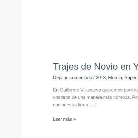
Trajes de Novio en 
Deja un comentario
/
2018
,
Murcia
,
Superl
En Guillermo Villanueva queremos ponértelo
vosotros de una manera más cómoda. Podrá
con nuestra firma […]
Leer más »