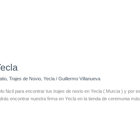
Yecla
atio
,
Trajes de Novio
,
Yecla
/
Guillermo Villanueva
 fácil para encontrar tus trajes de novio en Yecla ( Murcia ) y por es
s encontrar nuestra firma en Yecla en la tienda de ceremonia más pr