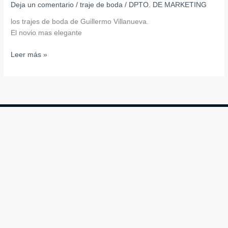
Deja un comentario
/
traje de boda
/
DPTO. DE MARKETING
–
los trajes de boda de Guillermo Villanueva.
Guillermo
El novio mas elegante
Villanueva
Leer más »