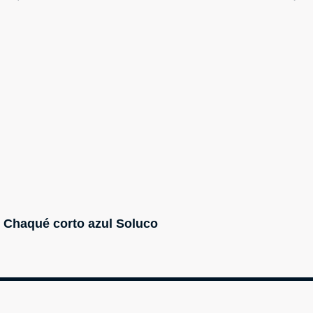
Chaqué corto azul Soluco