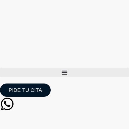
Ir
al
contenido
PIDE TU CITA