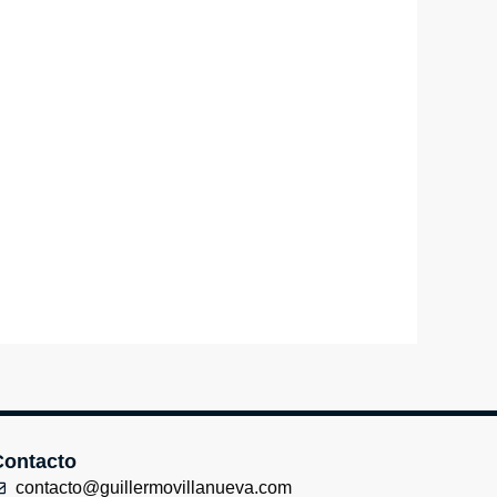
Contacto
contacto@guillermovillanueva.com