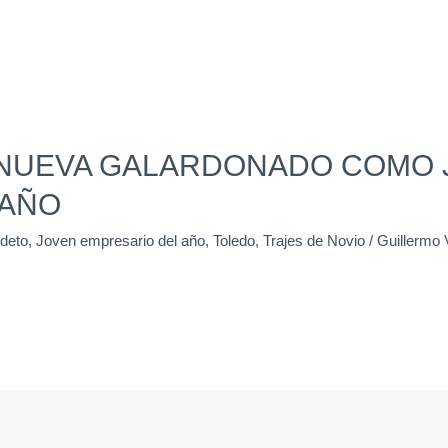
ANUEVA GALARDONADO COMO 
 AÑO
deto
,
Joven empresario del año
,
Toledo
,
Trajes de Novio
/
Guillermo 