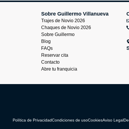
Sobre Guillermo Villanueva
Trajes de Novio 2026
Chaques de Novio 2026
Sobre Guillermo
Blog
FAQs
Reservar cita
Contacto
Abre tu franquicia
Política de Privacidad
Condiciones de uso
Cookies
Aviso Legal
De