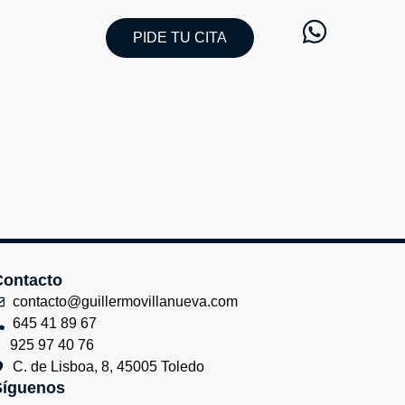
PIDE TU CITA
Contacto
contacto@guillermovillanueva.com
645 41 89 67
925 97 40 76
C. de Lisboa, 8, 45005 Toledo
Síguenos