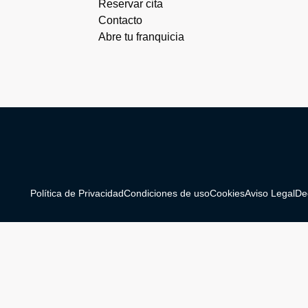
Reservar cita
Contacto
Abre tu franquicia
Política de Privacidad
Condiciones de uso
Cookies
Aviso Legal
De