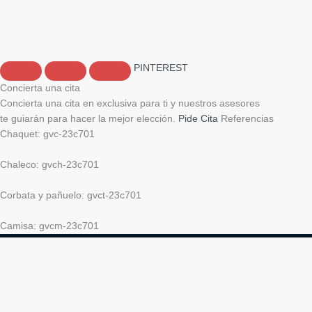
PINTEREST
Concierta una cita
Concierta una cita en exclusiva para ti y nuestros asesores
te guiarán para hacer la mejor elección.
Pide Cita
Referencias
Chaquet: gvc-23c701
Chaleco: gvch-23c701
Corbata y pañuelo: gvct-23c701
Camisa: gvcm-23c701