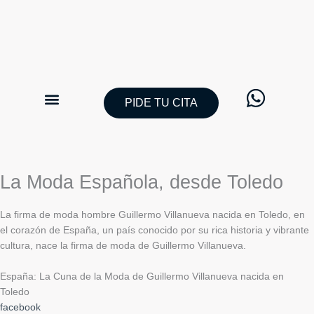
Ir
al
contenido
PIDE TU CITA
CATÁLOGO TRAJES DE NOVIO
PIDE TU CITA
La Moda Española, desde Toledo
La firma de moda hombre Guillermo Villanueva nacida en Toledo, en
el corazón de España, un país conocido por su rica historia y vibrante
cultura, nace la firma de moda de Guillermo Villanueva.
España: La Cuna de la Moda de Guillermo Villanueva nacida en
Toledo
facebook