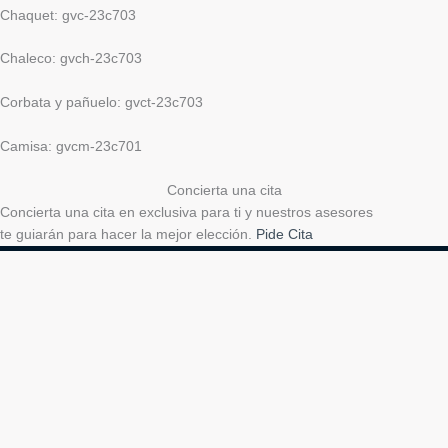
Chaquet: gvc-23c703
Chaleco: gvch-23c703
Corbata y pañuelo: gvct-23c703
Camisa: gvcm-23c701
Concierta una cita
Concierta una cita en exclusiva para ti y nuestros asesores
te guiarán para hacer la mejor elección.
Pide Cita