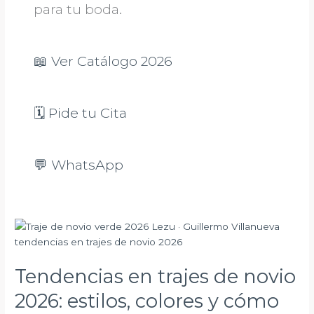
para tu boda.
📖 Ver Catálogo 2026
🗓️ Pide tu Cita
💬 WhatsApp
Tendencias
en
trajes
Tendencias en trajes de novio
de
novio
2026: estilos, colores y cómo
2026: