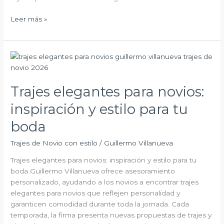
Leer más »
Trajes
elegantes
para
Trajes elegantes para novios:
novios:
inspiración
inspiración y estilo para tu
y
estilo
boda
para
Trajes de Novio con estilo
/
Guillermo Villanueva
tu
boda
Trajes elegantes para novios: inspiración y estilo para tu
boda Guillermo Villanueva ofrece asesoramiento
personalizado, ayudando a los novios a encontrar trajes
elegantes para novios que reflejen personalidad y
garanticen comodidad durante toda la jornada. Cada
temporada, la firma presenta nuevas propuestas de trajes y