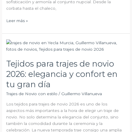
sofisticación y armonía al conjunto nupcial. Desde la
corbata hasta el chaleco,
Leer más »
Tejidos
para
trajes
Tejidos para trajes de novio
de
novio
2026: elegancia y confort en
2026:
elegancia
tu gran día
y
Trajes de Novio con estilo
/
Guillermo Villanueva
confort
en
Los tejidos para trajes de novio 2026 es uno de los
tu
aspectos más importantes a la hora de elegir un traje de
gran
novio. No solo determina la elegancia del conjunto, sino
día
también la comodidad durante la ceremonia y la
celebración. La nueva temporada trae consigo una amplia