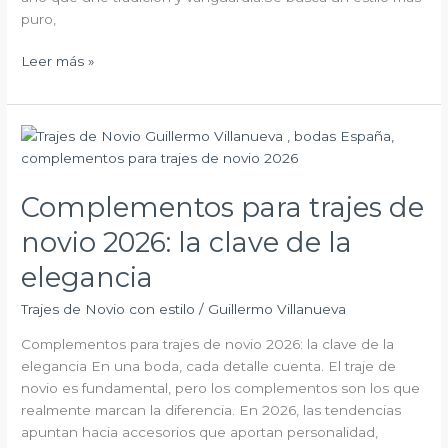
puro,
Leer más »
Complementos
para
trajes
Complementos para trajes de
de
novio
novio 2026: la clave de la
2026:
la
elegancia
clave
Trajes de Novio con estilo
/
Guillermo Villanueva
de
la
Complementos para trajes de novio 2026: la clave de la
elegancia
elegancia En una boda, cada detalle cuenta. El traje de
novio es fundamental, pero los complementos son los que
realmente marcan la diferencia. En 2026, las tendencias
apuntan hacia accesorios que aportan personalidad,